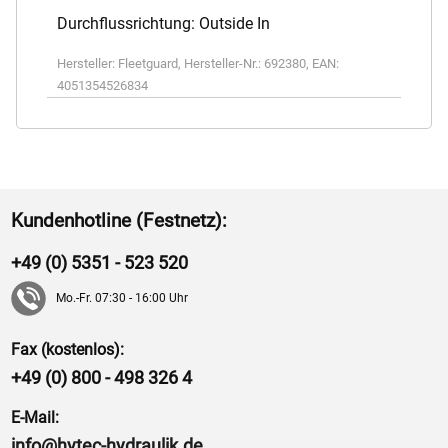
Durchflussrichtung: Outside In
Hersteller:
Fleetguard
,
Hersteller-Nr.:
692380
,
EAN:
4051354526834
Kundenhotline (Festnetz):
+49 (0) 5351 - 523 520
Mo.-Fr. 07:30 - 16:00 Uhr
Fax (kostenlos):
+49 (0) 800 - 498 326 4
E-Mail:
info@hytec-hydraulik.de