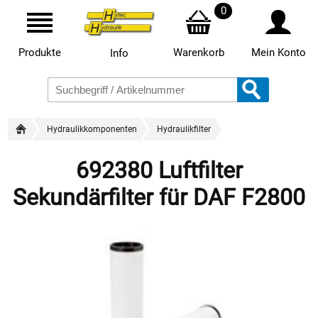
0
Produkte
Warenkorb
Mein Konto
Info
Hydraulikkomponenten
Hydraulikfilter
692380 Luftfilter
Sekundärfilter für DAF F2800