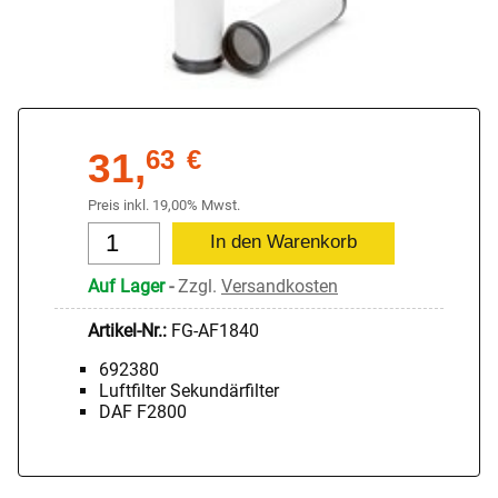
31,
63
€
Preis inkl. 19,00% Mwst.
Auf Lager
-
Zzgl.
Versandkosten
Artikel-Nr.:
FG-AF1840
692380
Luftfilter Sekundärfilter
DAF F2800