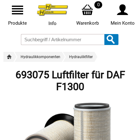
0
Produkte
Warenkorb
Mein Konto
Info
Hydraulikkomponenten
Hydraulikfilter
693075 Luftfilter für DAF
F1300