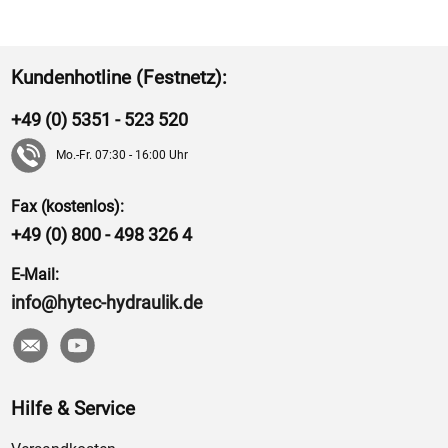
Kundenhotline (Festnetz):
+49 (0) 5351 - 523 520
Mo.-Fr. 07:30 - 16:00 Uhr
Fax (kostenlos):
+49 (0) 800 - 498 326 4
E-Mail:
info@hytec-hydraulik.de
Hilfe & Service