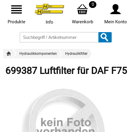
0
Produkte
Warenkorb
Mein Konto
Info
Hydraulikkomponenten
Hydraulikfilter
699387 Luftfilter für DAF F75