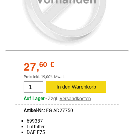
27,
60
€
Preis inkl. 19,00% Mwst.
Auf Lager
-
Zzgl.
Versandkosten
Artikel-Nr.:
FG-AD27750
699387
Luftfilter
DAF F75