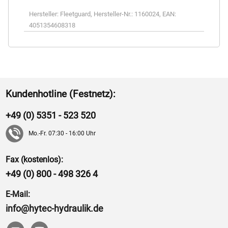
Hersteller:
Fleetguard
,
Hersteller-Nr.:
1160024
,
EAN:
4051354608318
Kundenhotline (Festnetz):
+49 (0) 5351 - 523 520
Mo.-Fr. 07:30 - 16:00 Uhr
Fax (kostenlos):
+49 (0) 800 - 498 326 4
E-Mail:
info@hytec-hydraulik.de