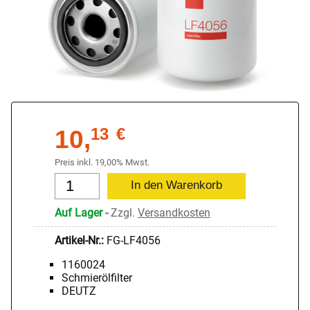
10,
13
€
Preis inkl. 19,00% Mwst.
Auf Lager
-
Zzgl.
Versandkosten
Artikel-Nr.:
FG-LF4056
1160024
Schmierölfilter
DEUTZ