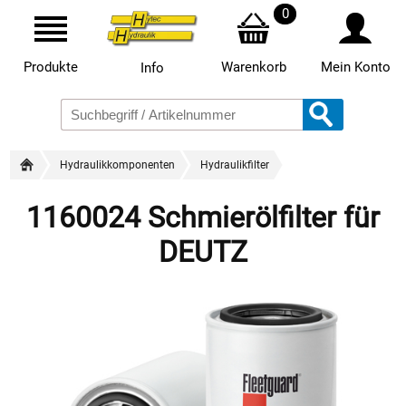
0
Produkte
Warenkorb
Mein Konto
Info
Hydraulikkomponenten
Hydraulikfilter
1160024 Schmierölfilter für
DEUTZ