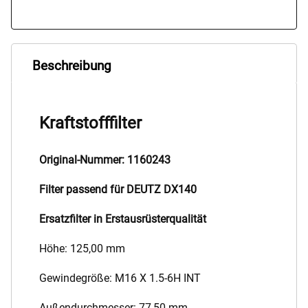
Beschreibung
Kraftstofffilter
Original-Nummer: 1160243
Filter passend für DEUTZ DX140
Ersatzfilter in Erstausrüsterqualität
Höhe: 125,00 mm
Gewindegröße: M16 X 1.5-6H INT
Außendurchmesser: 77,50 mm