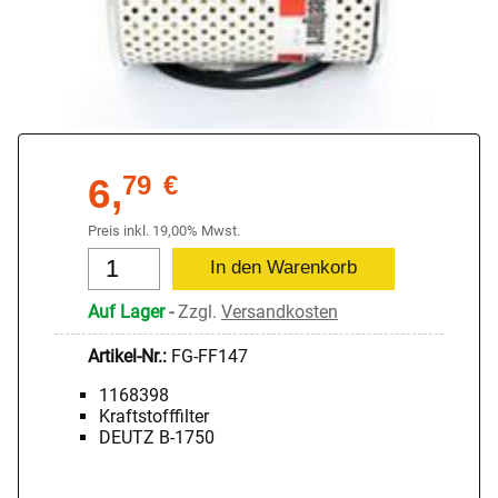
6,
79
€
Preis inkl. 19,00% Mwst.
Auf Lager
-
Zzgl.
Versandkosten
Artikel-Nr.:
FG-FF147
1168398
Kraftstofffilter
DEUTZ B-1750