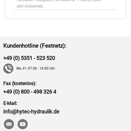
4051354549482
Kundenhotline (Festnetz):
+49 (0) 5351 - 523 520
Mo.-Fr. 07:30 - 16:00 Uhr
Fax (kostenlos):
+49 (0) 800 - 498 326 4
E-Mail:
info@hytec-hydraulik.de