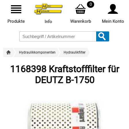
0
Produkte
Warenkorb
Mein Konto
Info
Hydraulikkomponenten
Hydraulikfilter
1168398 Kraftstofffilter für
DEUTZ B-1750