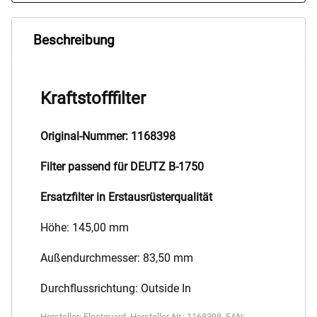
Beschreibung
Kraftstofffilter
Original-Nummer: 1168398
Filter passend für DEUTZ B-1750
Ersatzfilter in Erstausrüsterqualität
Höhe: 145,00 mm
Außendurchmesser: 83,50 mm
Durchflussrichtung: Outside In
Hersteller:
Fleetguard
,
Hersteller-Nr.:
1168398
,
EAN: