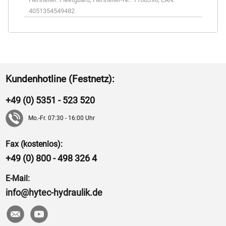
4051354549482
Kundenhotline (Festnetz):
+49 (0) 5351 - 523 520
Mo.-Fr. 07:30 - 16:00 Uhr
Fax (kostenlos):
+49 (0) 800 - 498 326 4
E-Mail:
info@hytec-hydraulik.de