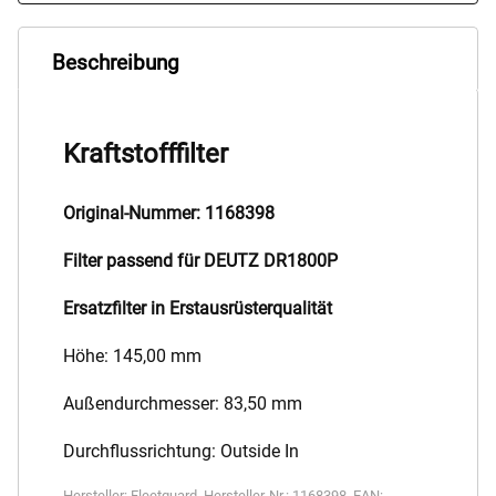
Beschreibung
Kraftstofffilter
Original-Nummer: 1168398
Filter passend für DEUTZ DR1800P
Ersatzfilter in Erstausrüsterqualität
Höhe: 145,00 mm
Außendurchmesser: 83,50 mm
Durchflussrichtung: Outside In
Hersteller:
Fleetguard
,
Hersteller-Nr.:
1168398
,
EAN: