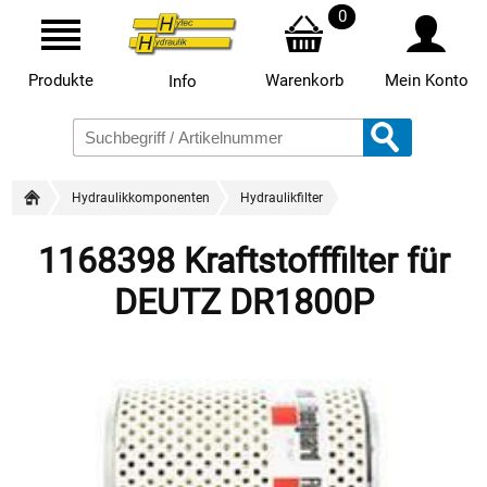
0
Produkte
Warenkorb
Mein Konto
Info
Hydraulikkomponenten
Hydraulikfilter
1168398 Kraftstofffilter für
DEUTZ DR1800P