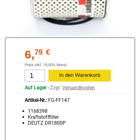
6,
79
€
Preis inkl. 19,00% Mwst.
Auf Lager
-
Zzgl.
Versandkosten
Artikel-Nr.:
FG-FF147
1168398
Kraftstofffilter
DEUTZ DR1800P