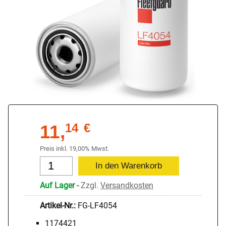
11,
14
€
Preis inkl. 19,00% Mwst.
Auf Lager
-
Zzgl.
Versandkosten
Artikel-Nr.:
FG-LF4054
1174421