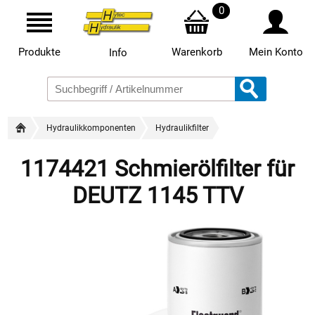
0
Produkte
Warenkorb
Mein Konto
Info
Hydraulikkomponenten
Hydraulikfilter
1174421 Schmierölfilter für
DEUTZ 1145 TTV