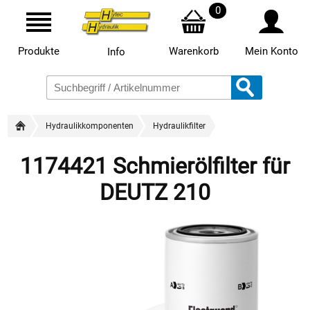
0
Produkte
Warenkorb
Mein Konto
Info
Hydraulikkomponenten
Hydraulikfilter
1174421 Schmierölfilter für
DEUTZ 210