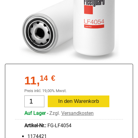
11,
14
€
Preis inkl. 19,00% Mwst.
Auf Lager
-
Zzgl.
Versandkosten
Artikel-Nr.:
FG-LF4054
1174421