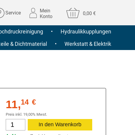
Mein
Service
0,00 €
Konto
ochdruckreinigung
•
Hydraulikkupplungen
ile & Dichtmaterial
•
Werkstatt & Elektrik
11,
14
€
Preis inkl. 19,00% Mwst.