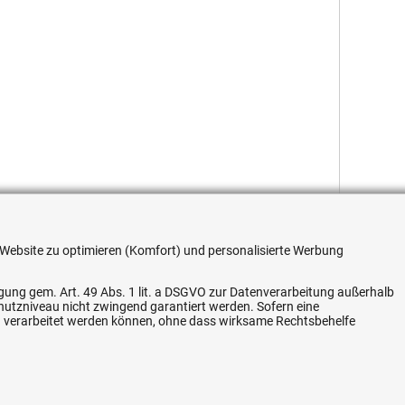
re Website zu optimieren (Komfort) und personalisierte Werbung
ligung gem. Art. 49 Abs. 1 lit. a DSGVO zur Datenverarbeitung außerhalb
chutzniveau nicht zwingend garantiert werden. Sofern eine
n verarbeitet werden können, ohne dass wirksame Rechtsbehelfe
Flexible Zahlung