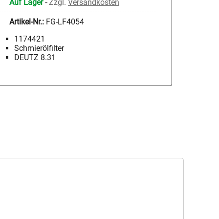
Auf Lager
-
Zzgl.
Versandkosten
Artikel-Nr.:
FG-LF4054
1174421
Schmierölfilter
DEUTZ 8.31