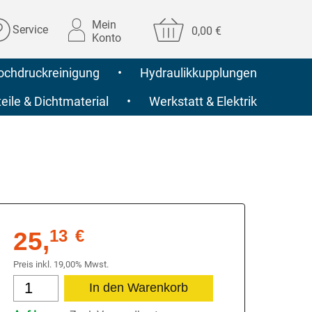
Mein
Service
0,00 €
Konto
ochdruckreinigung
•
Hydraulikkupplungen
ile & Dichtmaterial
•
Werkstatt & Elektrik
25,
13
€
Preis inkl. 19,00% Mwst.