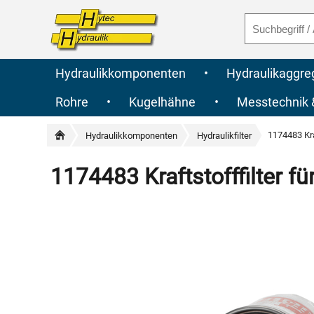
Hydraulikkomponenten
•
Hydraulikaggre
Rohre
•
Kugelhähne
•
Messtechnik
1174483 Kra
Hydraulikkomponenten
Hydraulikfilter
1174483 Kraftstofffilter 