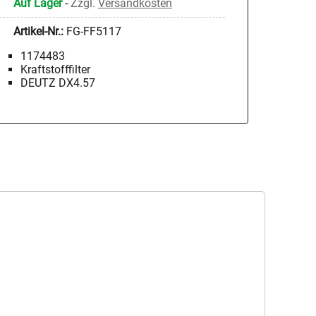
Auf Lager
-
Zzgl.
Versandkosten
Artikel-Nr.:
FG-FF5117
1174483
Kraftstofffilter
DEUTZ DX4.57