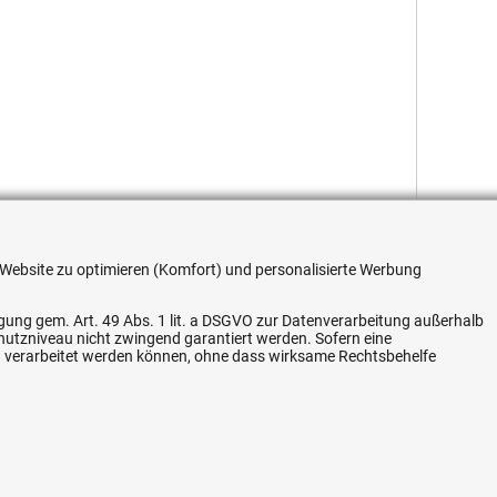
re Website zu optimieren (Komfort) und personalisierte Werbung
ligung gem. Art. 49 Abs. 1 lit. a DSGVO zur Datenverarbeitung außerhalb
chutzniveau nicht zwingend garantiert werden. Sofern eine
n verarbeitet werden können, ohne dass wirksame Rechtsbehelfe
Flexible Zahlung