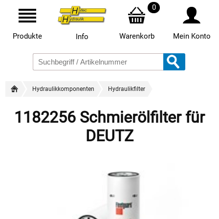
0
Produkte
Warenkorb
Mein Konto
Info
Hydraulikkomponenten
Hydraulikfilter
1182256 Schmierölfilter für
DEUTZ