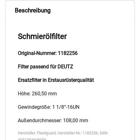
Beschreibung
Schmierölfilter
Original-Nummer: 1182256
Filter passend für DEUTZ
Ersatzfilter in Erstausrüsterqualität
Höhe: 260,50 mm
Gewindegröße: 1 1/8“-16UN
Außendurchmesser: 108,00 mm
Hersteller:
Fleetguard
,
Hersteller-Nr.:
1182256
,
EAN:
4051354608356