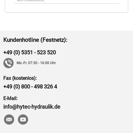
Kundenhotline (Festnetz):
+49 (0) 5351 - 523 520
Mo.-Fr. 07:30 - 16:00 Uhr
Fax (kostenlos):
+49 (0) 800 - 498 326 4
E-Mail:
info@hytec-hydraulik.de