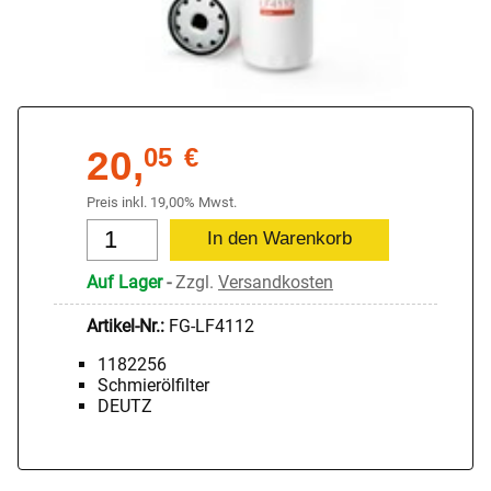
20,
05
€
Preis inkl. 19,00% Mwst.
Auf Lager
-
Zzgl.
Versandkosten
Artikel-Nr.:
FG-LF4112
1182256
Schmierölfilter
DEUTZ