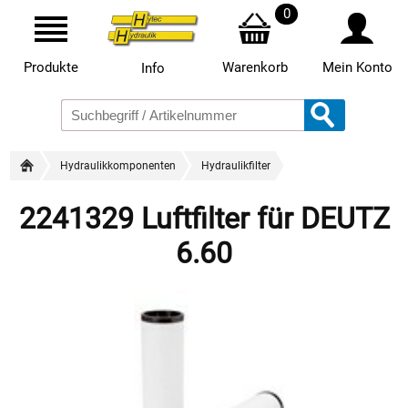
0
Produkte
Warenkorb
Mein Konto
Info
Hydraulikkomponenten
Hydraulikfilter
2241329 Luftfilter für DEUTZ
6.60