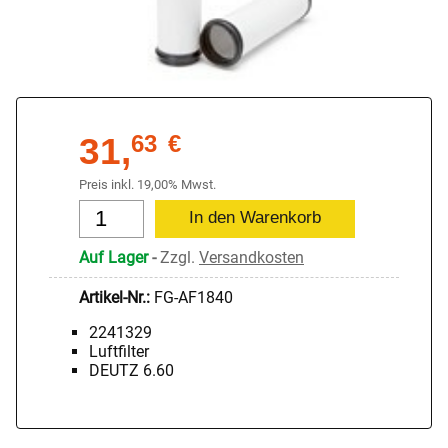
31,
63
€
Preis inkl. 19,00% Mwst.
Auf Lager
-
Zzgl.
Versandkosten
Artikel-Nr.:
FG-AF1840
2241329
Luftfilter
DEUTZ 6.60