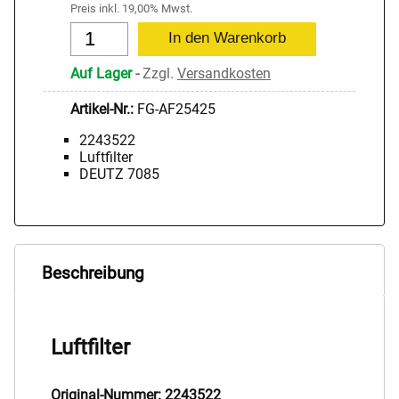
Preis inkl. 19,00% Mwst.
Auf Lager
-
Zzgl.
Versandkosten
Artikel-Nr.:
FG-AF25425
2243522
Luftfilter
DEUTZ 7085
Beschreibung
Luftfilter
Original-Nummer: 2243522