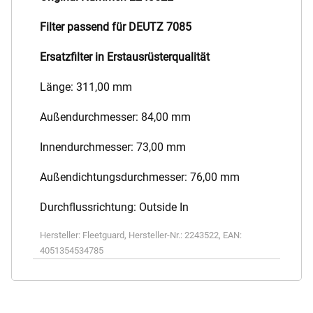
Filter passend für DEUTZ 7085
Ersatzfilter in Erstausrüsterqualität
Länge: 311,00 mm
Außendurchmesser: 84,00 mm
Innendurchmesser: 73,00 mm
Außendichtungsdurchmesser: 76,00 mm
Durchflussrichtung: Outside In
Hersteller:
Fleetguard
,
Hersteller-Nr.:
2243522
,
EAN:
4051354534785