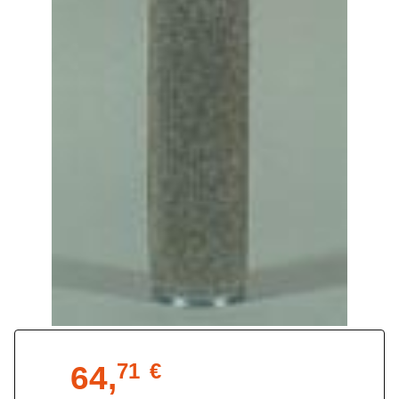
64,
71
€