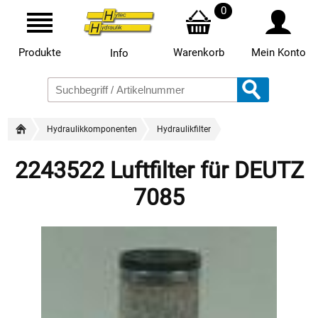
0
Produkte
Warenkorb
Mein Konto
Info
Hydraulikkomponenten
Hydraulikfilter
2243522 Luftfilter für DEUTZ
7085