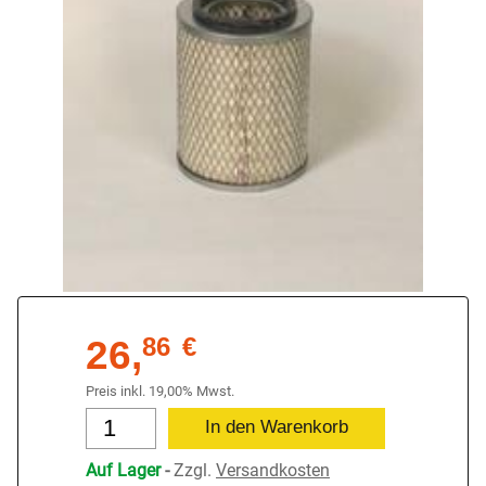
26,
86
€
Preis inkl. 19,00% Mwst.
Auf Lager
-
Zzgl.
Versandkosten