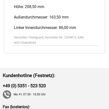
Höhe: 208,50 mm
Außendurchmesser: 163,50 mm
Linker Innendurchmesser: 86,00 mm
Hersteller:
Fleetguard
,
Hersteller-Nr.:
2339813
,
EAN:
4051354608349
Kundenhotline (Festnetz):
+49 (0) 5351 - 523 520
Mo.-Fr. 07:30 - 16:00 Uhr
Fax (kostenlos):