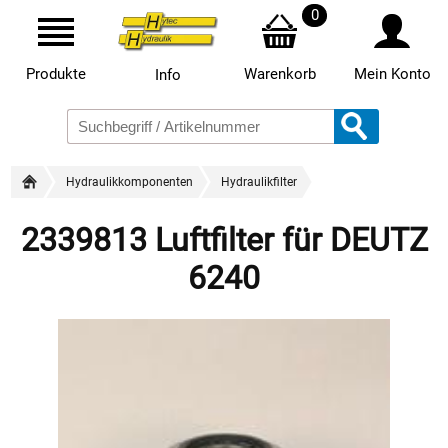
0
Produkte
Warenkorb
Mein Konto
Info
Hydraulikkomponenten
Hydraulikfilter
2339813 Luftfilter für DEUTZ
6240