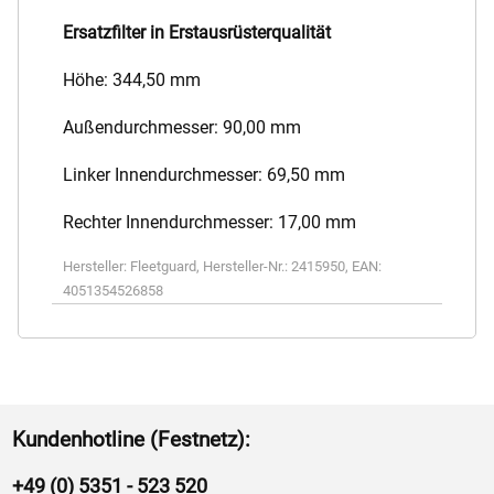
Ersatzfilter in Erstausrüsterqualität
Höhe: 344,50 mm
Außendurchmesser: 90,00 mm
Linker Innendurchmesser: 69,50 mm
Rechter Innendurchmesser: 17,00 mm
Hersteller:
Fleetguard
,
Hersteller-Nr.:
2415950
,
EAN:
4051354526858
Kundenhotline (Festnetz):
+49 (0) 5351 - 523 520