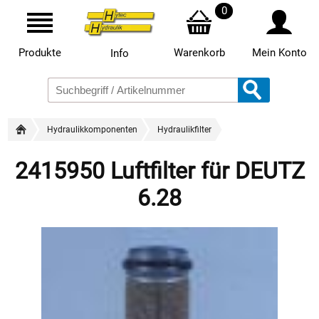
0
Produkte
Warenkorb
Mein Konto
Info
Hydraulikkomponenten
Hydraulikfilter
2415950 Luftfilter für DEUTZ
6.28