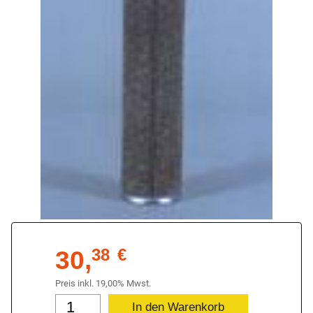
30,
38
€
Preis inkl. 19,00% Mwst.