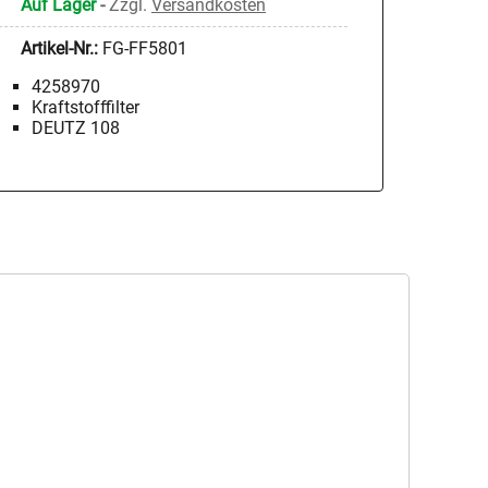
Auf Lager
-
Zzgl.
Versandkosten
Artikel-Nr.:
FG-FF5801
4258970
Kraftstofffilter
DEUTZ 108