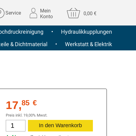
Mein
Service
0,00 €
Konto
ochdruckreinigung
•
Hydraulikkupplungen
ile & Dichtmaterial
•
Werkstatt & Elektrik
17,
85
€
Preis inkl. 19,00% Mwst.