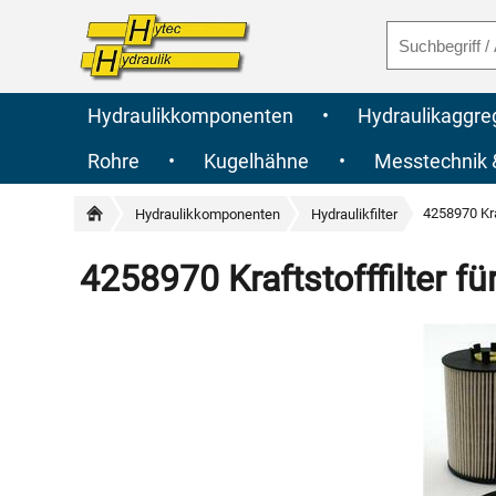
Hydraulikkomponenten
•
Hydraulikaggre
Rohre
•
Kugelhähne
•
Messtechnik
4258970 Kra
Hydraulikkomponenten
Hydraulikfilter
4258970 Kraftstofffilter f