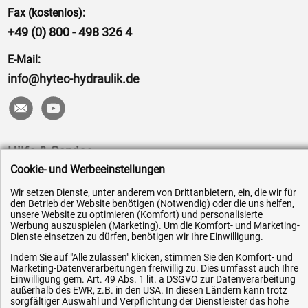
Fax (kostenlos):
+49 (0) 800 - 498 326 4
E-Mail:
info@hytec-hydraulik.de
Hilfe & Service
Cookie- und Werbeeinstellungen
Versandkosten
Wir setzen Dienste, unter anderem von Drittanbietern, ein, die wir für
Zahlungsarten
den Betrieb der Website benötigen (Notwendig) oder die uns helfen,
unsere Website zu optimieren (Komfort) und personalisierte
Service
Werbung auszuspielen (Marketing). Um die Komfort- und Marketing-
Dienste einsetzen zu dürfen, benötigen wir Ihre Einwilligung.
AGB / Widerrufsrecht
Indem Sie auf "Alle zulassen" klicken, stimmen Sie den Komfort- und
Datenschutz
Marketing-Datenverarbeitungen freiwillig zu. Dies umfasst auch Ihre
Impressum
Einwilligung gem. Art. 49 Abs. 1 lit. a DSGVO zur Datenverarbeitung
außerhalb des EWR, z.B. in den USA. In diesen Ländern kann trotz
Karriere
sorgfältiger Auswahl und Verpflichtung der Dienstleister das hohe