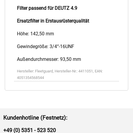
Filter passend für DEUTZ 4.9
Ersatzfilter in Erstausrüsterqualität
Höhe: 142,50 mm
Gewindegröße: 3/4“-16UNF
Außendurchmesser: 93,50 mm
Hersteller:
Fleetguard
,
Hersteller-Nr.:
4411051
,
EAN:
4051354568544
Kundenhotline (Festnetz):
+49 (0) 5351 - 523 520