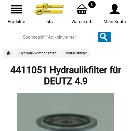
0
Produkte
Warenkorb
Mein Konto
Info
Hydraulikkomponenten
Hydraulikfilter
4411051 Hydraulikfilter für
DEUTZ 4.9