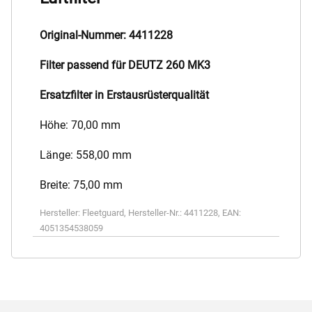
Original-Nummer: 4411228
Filter passend für DEUTZ 260 MK3
Ersatzfilter in Erstausrüsterqualität
Höhe: 70,00 mm
Länge: 558,00 mm
Breite: 75,00 mm
Hersteller:
Fleetguard
,
Hersteller-Nr.:
4411228
,
EAN:
4051354538059