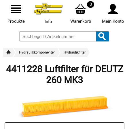
0
Produkte
Warenkorb
Mein Konto
Info
Hydraulikkomponenten
Hydraulikfilter
4411228 Luftfilter für DEUTZ
260 MK3