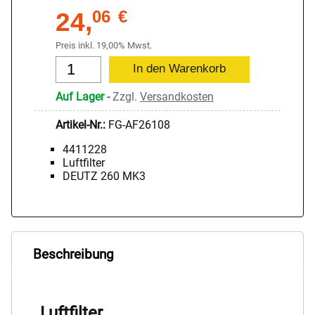
24,
06
€
Preis inkl. 19,00% Mwst.
Auf Lager
-
Zzgl.
Versandkosten
Artikel-Nr.:
FG-AF26108
4411228
Luftfilter
DEUTZ 260 MK3
Beschreibung
Luftfilter