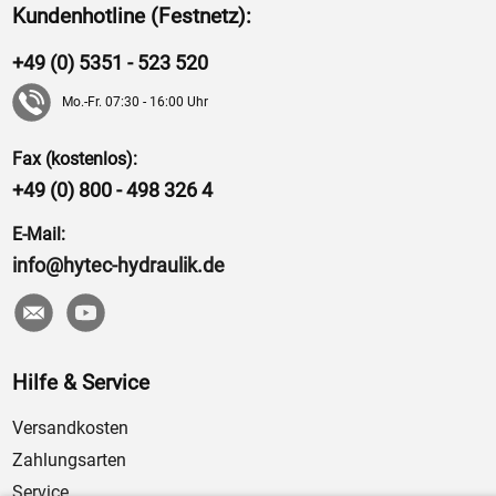
Kundenhotline (Festnetz):
+49 (0) 5351 - 523 520
Mo.-Fr. 07:30 - 16:00 Uhr
Fax (kostenlos):
+49 (0) 800 - 498 326 4
E-Mail:
info@hytec-hydraulik.de
Hilfe & Service
Versandkosten
Zahlungsarten
Service