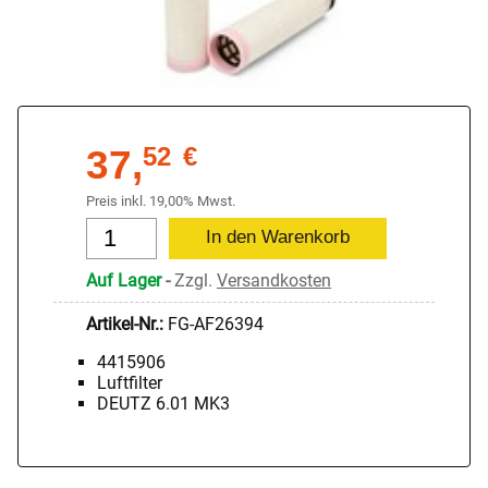
37,
52
€
Preis inkl. 19,00% Mwst.
Auf Lager
-
Zzgl.
Versandkosten
Artikel-Nr.:
FG-AF26394
4415906
Luftfilter
DEUTZ 6.01 MK3