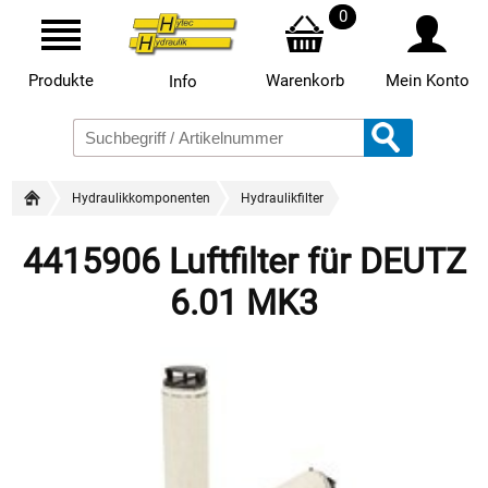
0
Produkte
Warenkorb
Mein Konto
Info
Hydraulikkomponenten
Hydraulikfilter
4415906 Luftfilter für DEUTZ
6.01 MK3