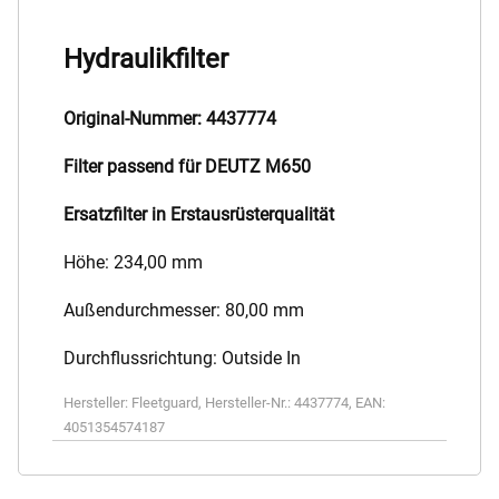
Hydraulikfilter
Original-Nummer: 4437774
Filter passend für DEUTZ M650
Ersatzfilter in Erstausrüsterqualität
Höhe: 234,00 mm
Außendurchmesser: 80,00 mm
Durchflussrichtung: Outside In
Hersteller:
Fleetguard
,
Hersteller-Nr.:
4437774
,
EAN:
4051354574187