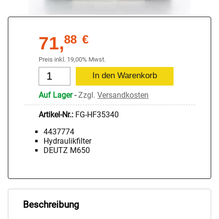
71,
88
€
Preis inkl. 19,00% Mwst.
Auf Lager
-
Zzgl.
Versandkosten
Artikel-Nr.:
FG-HF35340
4437774
Hydraulikfilter
DEUTZ M650
Beschreibung