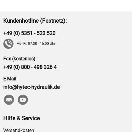
Kundenhotline (Festnetz):
+49 (0) 5351 - 523 520
Mo.-Fr. 07:30 - 16:00 Uhr
Fax (kostenlos):
+49 (0) 800 - 498 326 4
E-Mail:
info@hytec-hydraulik.de
Hilfe & Service
Versandkosten