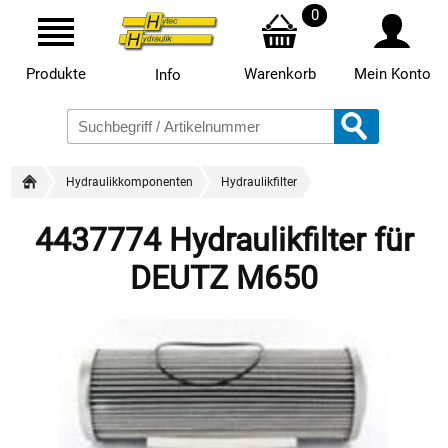
0
Produkte
Warenkorb
Mein Konto
Info
Hydraulikkomponenten
Hydraulikfilter
4437774 Hydraulikfilter für
DEUTZ M650