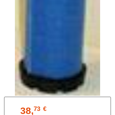
38,
73
€