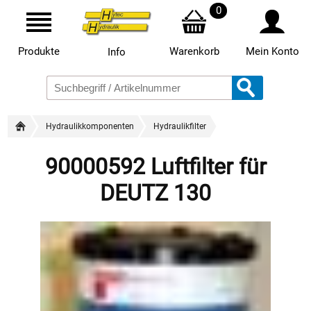
0
Produkte
Warenkorb
Mein Konto
Info
Hydraulikkomponenten
Hydraulikfilter
90000592 Luftfilter für
DEUTZ 130