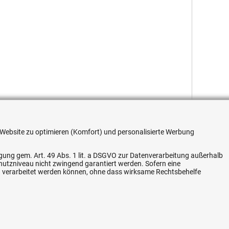
re Website zu optimieren (Komfort) und personalisierte Werbung
ligung gem. Art. 49 Abs. 1 lit. a DSGVO zur Datenverarbeitung außerhalb
chutzniveau nicht zwingend garantiert werden. Sofern eine
n verarbeitet werden können, ohne dass wirksame Rechtsbehelfe
Flexible Zahlung