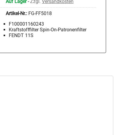
Auf Lager
-
Zzgl.
Versandkosten
Artikel-Nr.:
FG-FF5018
F100001160243
Kraftstofffilter Spin-On-Patronenfilter
FENDT 11S