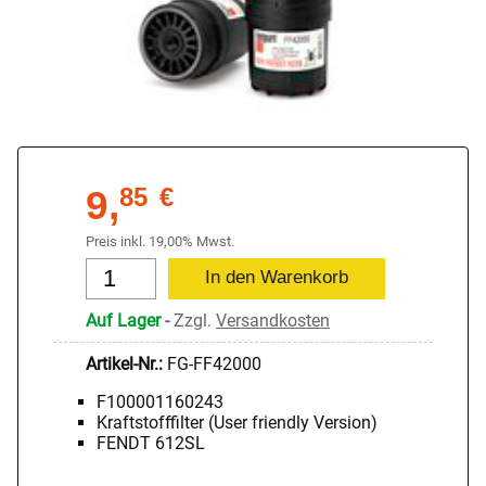
9,
85
€
Preis inkl. 19,00% Mwst.
Auf Lager
-
Zzgl.
Versandkosten
Artikel-Nr.:
FG-FF42000
F100001160243
Kraftstofffilter (User friendly Version)
FENDT 612SL