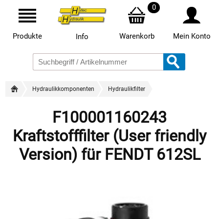
0
Produkte
Warenkorb
Mein Konto
Info
Hydraulikkomponenten
Hydraulikfilter
F100001160243
Kraftstofffilter (User friendly
Version) für FENDT 612SL