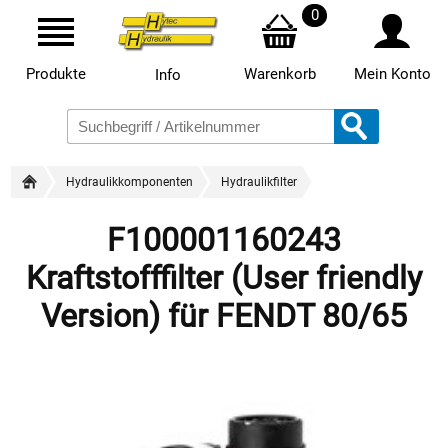
0
Produkte
Warenkorb
Mein Konto
Info
Hydraulikkomponenten
Hydraulikfilter
F100001160243
Kraftstofffilter (User friendly
Version) für FENDT 80/65