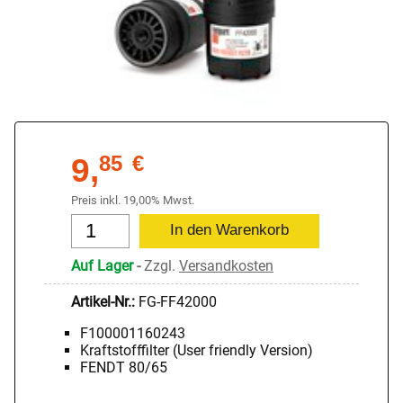
9,
85
€
Preis inkl. 19,00% Mwst.
Auf Lager
-
Zzgl.
Versandkosten
Artikel-Nr.:
FG-FF42000
F100001160243
Kraftstofffilter (User friendly Version)
FENDT 80/65