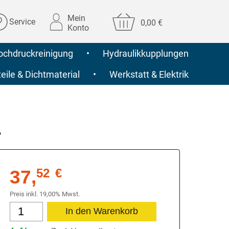
Mein
Service
0,00 €
Konto
ochdruckreinigung
•
Hydraulikkupplungen
ile & Dichtmaterial
•
Werkstatt & Elektrik
A
37,
52
€
Preis inkl. 19,00% Mwst.