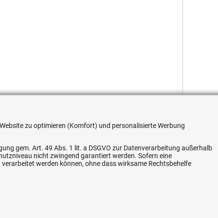
re Website zu optimieren (Komfort) und personalisierte Werbung
ligung gem. Art. 49 Abs. 1 lit. a DSGVO zur Datenverarbeitung außerhalb
chutzniveau nicht zwingend garantiert werden. Sofern eine
n verarbeitet werden können, ohne dass wirksame Rechtsbehelfe
Flexible Zahlung