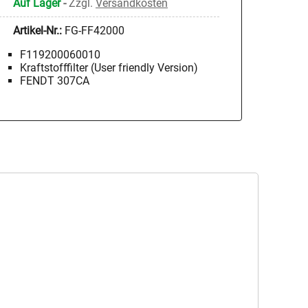
Auf Lager
-
Zzgl.
Versandkosten
Artikel-Nr.:
FG-FF42000
F119200060010
Kraftstofffilter (User friendly Version)
FENDT 307CA