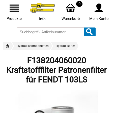
0
Produkte
Warenkorb
Mein Konto
Info
Hydraulikkomponenten
Hydraulikfilter
F138204060020
Kraftstofffilter Patronenfilter
für FENDT 103LS