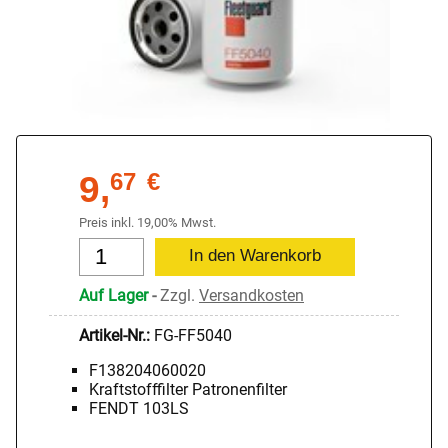
9,
67
€
Preis inkl. 19,00% Mwst.
Auf Lager
-
Zzgl.
Versandkosten
Artikel-Nr.:
FG-FF5040
F138204060020
Kraftstofffilter Patronenfilter
FENDT 103LS