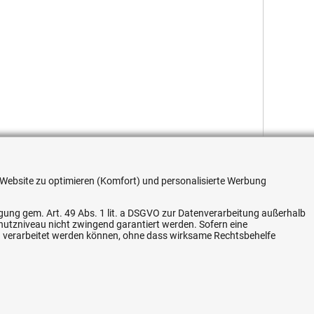
re Website zu optimieren (Komfort) und personalisierte Werbung
ligung gem. Art. 49 Abs. 1 lit. a DSGVO zur Datenverarbeitung außerhalb
chutzniveau nicht zwingend garantiert werden. Sofern eine
n verarbeitet werden können, ohne dass wirksame Rechtsbehelfe
Flexible Zahlung