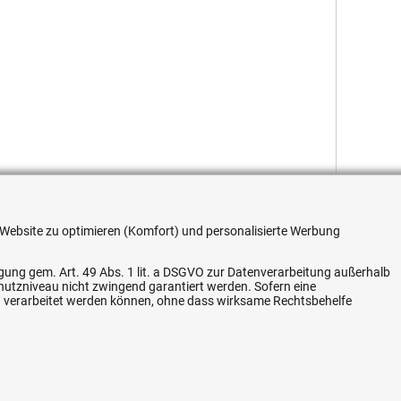
re Website zu optimieren (Komfort) und personalisierte Werbung
ligung gem. Art. 49 Abs. 1 lit. a DSGVO zur Datenverarbeitung außerhalb
chutzniveau nicht zwingend garantiert werden. Sofern eine
n verarbeitet werden können, ohne dass wirksame Rechtsbehelfe
Flexible Zahlung