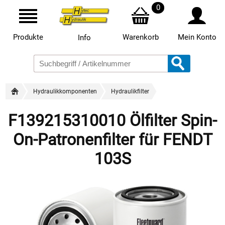
0
Produkte
Warenkorb
Mein Konto
Info
Hydraulikkomponenten
Hydraulikfilter
F139215310010 Ölfilter Spin-
On-Patronenfilter für FENDT
103S