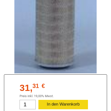
31,
31
€
Preis inkl. 19,00% Mwst.