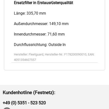
Ersatzfilter in Erstausrüsterqualität
Länge: 335,70 mm
Außendurchmesser: 149,10 mm
Innendurchmesser: 71,60 mm
Durchflussrichtung: Outside In
Hersteller:
Fleetguard
,
Hersteller-Nr.:
F178200090010
,
EAN:
4051354607557
Kundenhotline (Festnetz):
+49 (0) 5351 - 523 520