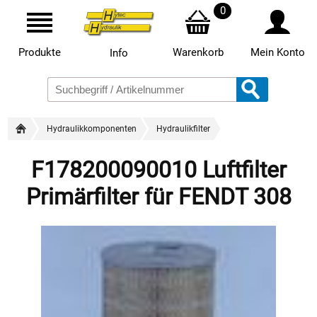
0
Produkte
Warenkorb
Mein Konto
Info
Hydraulikkomponenten
Hydraulikfilter
F178200090010 Luftfilter
Primärfilter für FENDT 308