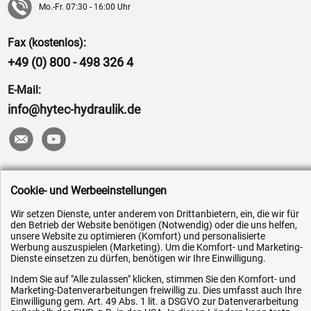
Mo.-Fr. 07:30 - 16:00 Uhr
Fax (kostenlos):
+49 (0) 800 - 498 326 4
E-Mail:
info@hytec-hydraulik.de
Hilfe & Service
Cookie- und Werbeeinstellungen
Versandkosten
Wir setzen Dienste, unter anderem von Drittanbietern, ein, die wir für
den Betrieb der Website benötigen (Notwendig) oder die uns helfen,
Zahlungsarten
unsere Website zu optimieren (Komfort) und personalisierte
Werbung auszuspielen (Marketing). Um die Komfort- und Marketing-
Service
Dienste einsetzen zu dürfen, benötigen wir Ihre Einwilligung.
AGB / Widerrufsrecht
Indem Sie auf "Alle zulassen" klicken, stimmen Sie den Komfort- und
Marketing-Datenverarbeitungen freiwillig zu. Dies umfasst auch Ihre
Datenschutz
Einwilligung gem. Art. 49 Abs. 1 lit. a DSGVO zur Datenverarbeitung