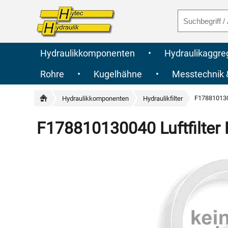
Hydraulikkomponenten
•
Hydraulikaggre
Rohre
•
Kugelhähne
•
Messtechnik
F1788101300
Hydraulikkomponenten
Hydraulikfilter
F178810130040 Luftfilter 