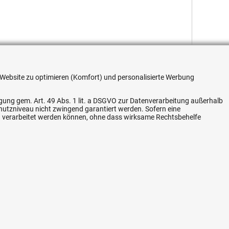
re Website zu optimieren (Komfort) und personalisierte Werbung
Flexible Zahlung
ligung gem. Art. 49 Abs. 1 lit. a DSGVO zur Datenverarbeitung außerhalb
chutzniveau nicht zwingend garantiert werden. Sofern eine
n verarbeitet werden können, ohne dass wirksame Rechtsbehelfe
Vertrag widerrufen