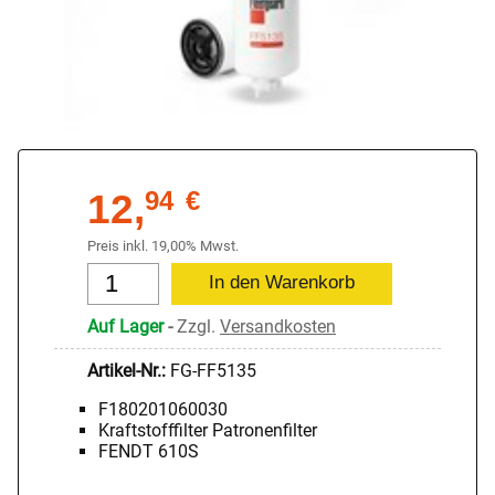
12,
94
€
Preis inkl. 19,00% Mwst.
Auf Lager
-
Zzgl.
Versandkosten
Artikel-Nr.:
FG-FF5135
F180201060030
Kraftstofffilter Patronenfilter
FENDT 610S