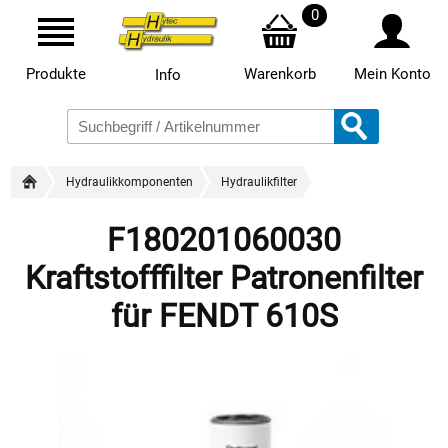
0
Produkte
Warenkorb
Mein Konto
Info
Hydraulikkomponenten
Hydraulikfilter
F180201060030
Kraftstofffilter Patronenfilter
für FENDT 610S