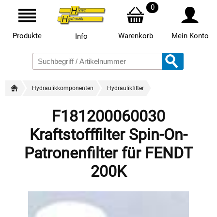
0
Produkte
Warenkorb
Mein Konto
Info
Hydraulikkomponenten
Hydraulikfilter
F181200060030
Kraftstofffilter Spin-On-
Patronenfilter für FENDT
200K