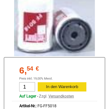
6,
54
€
Preis inkl. 19,00% Mwst.
Auf Lager
-
Zzgl.
Versandkosten
Artikel-Nr.:
FG-FF5018