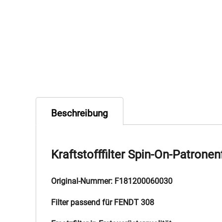
Beschreibung
Kraftstofffilter Spin-On-Patronenf
Original-Nummer: F181200060030
Filter passend für FENDT 308