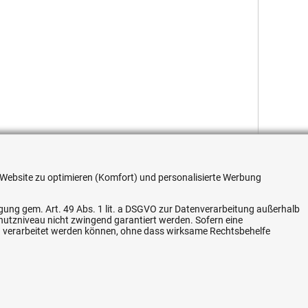
re Website zu optimieren (Komfort) und personalisierte Werbung
ligung gem. Art. 49 Abs. 1 lit. a DSGVO zur Datenverarbeitung außerhalb
chutzniveau nicht zwingend garantiert werden. Sofern eine
n verarbeitet werden können, ohne dass wirksame Rechtsbehelfe
Flexible Zahlung