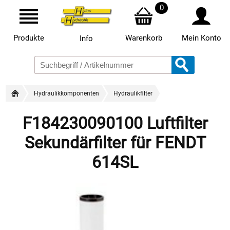
0
Produkte
Warenkorb
Mein Konto
Info
Hydraulikkomponenten
Hydraulikfilter
F184230090100 Luftfilter
Sekundärfilter für FENDT
614SL