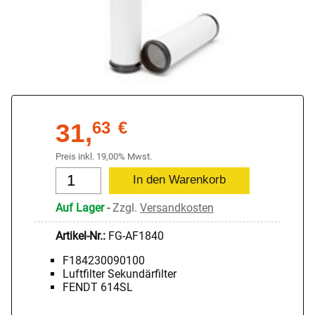
31,
63
€
Preis inkl. 19,00% Mwst.
Auf Lager
-
Zzgl.
Versandkosten
Artikel-Nr.:
FG-AF1840
F184230090100
Luftfilter Sekundärfilter
FENDT 614SL