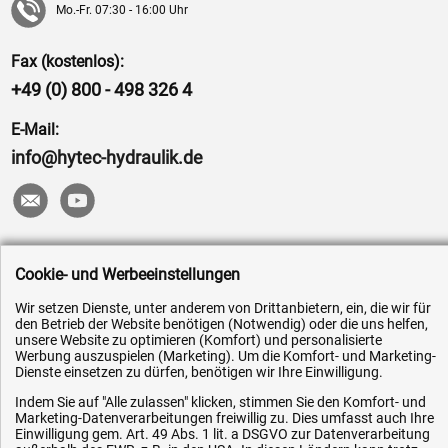
Mo.-Fr. 07:30 - 16:00 Uhr
Fax (kostenlos):
+49 (0) 800 - 498 326 4
E-Mail:
info@hytec-hydraulik.de
Hilfe & Service
Cookie- und Werbeeinstellungen
Versandkosten
Wir setzen Dienste, unter anderem von Drittanbietern, ein, die wir für
den Betrieb der Website benötigen (Notwendig) oder die uns helfen,
Zahlungsarten
unsere Website zu optimieren (Komfort) und personalisierte
Werbung auszuspielen (Marketing). Um die Komfort- und Marketing-
Service
Dienste einsetzen zu dürfen, benötigen wir Ihre Einwilligung.
AGB / Widerrufsrecht
Indem Sie auf "Alle zulassen" klicken, stimmen Sie den Komfort- und
Marketing-Datenverarbeitungen freiwillig zu. Dies umfasst auch Ihre
Datenschutz
Einwilligung gem. Art. 49 Abs. 1 lit. a DSGVO zur Datenverarbeitung