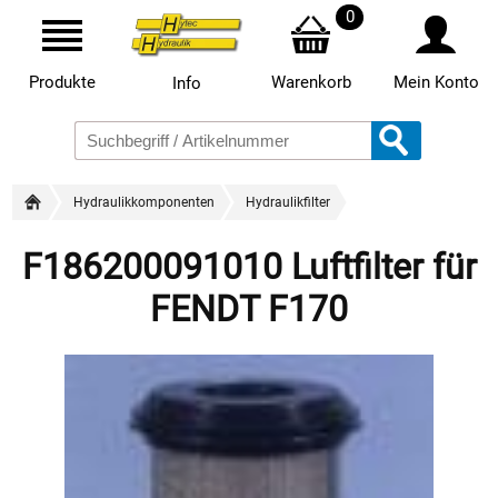
0
Produkte
Warenkorb
Mein Konto
Info
Hydraulikkomponenten
Hydraulikfilter
F186200091010 Luftfilter für
FENDT F170