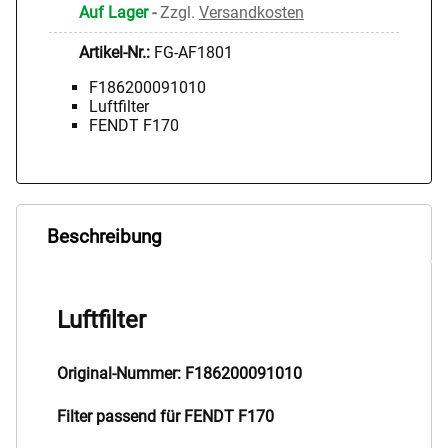
Auf Lager
-
Zzgl.
Versandkosten
Artikel-Nr.:
FG-AF1801
F186200091010
Luftfilter
FENDT F170
Beschreibung
Luftfilter
Original-Nummer: F186200091010
Filter passend für FENDT F170