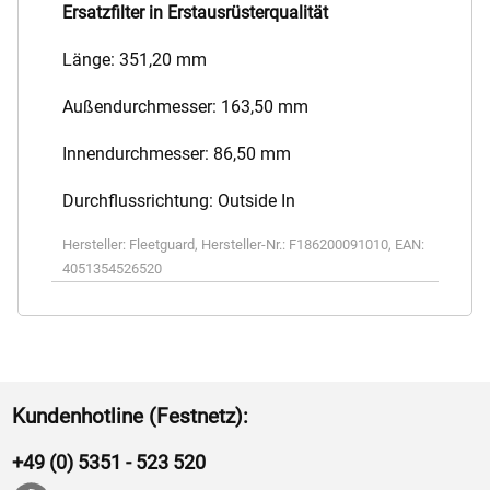
Ersatzfilter in Erstausrüsterqualität
Länge: 351,20 mm
Außendurchmesser: 163,50 mm
Innendurchmesser: 86,50 mm
Durchflussrichtung: Outside In
Hersteller:
Fleetguard
,
Hersteller-Nr.:
F186200091010
,
EAN:
4051354526520
Kundenhotline (Festnetz):
+49 (0) 5351 - 523 520