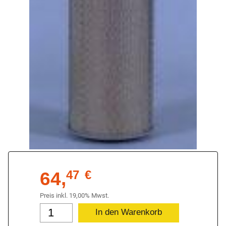
64,
47
€
Preis inkl. 19,00% Mwst.