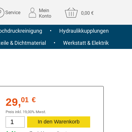
Mein
Service
0,00 €
Konto
ochdruckreinigung
•
Hydraulikkupplungen
ile & Dichtmaterial
•
Werkstatt & Elektrik
29,
01
€
Preis inkl. 19,00% Mwst.