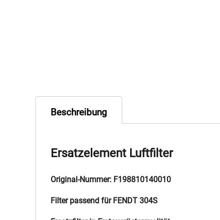
Beschreibung
Ersatzelement Luftfilter
Original-Nummer: F198810140010
Filter passend für FENDT 304S