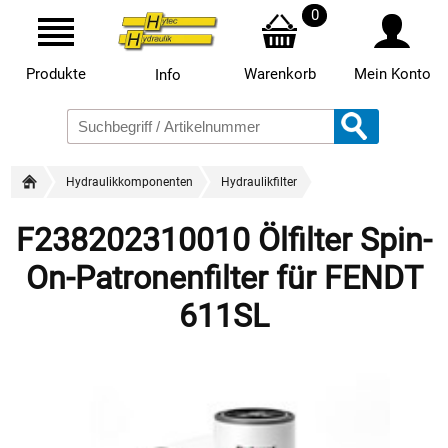
0
Produkte
Warenkorb
Mein Konto
Info
Hydraulikkomponenten
Hydraulikfilter
F238202310010 Ölfilter Spin-
On-Patronenfilter für FENDT
611SL