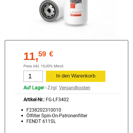
11,
59
€
Preis inkl. 19,00% Mwst.
Auf Lager
-
Zzgl.
Versandkosten
Artikel-Nr.:
FG-LF3402
F238202310010
Ölfilter Spin-On-Patronenfilter
FENDT 611SL