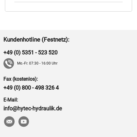
Kundenhotline (Festnetz):
+49 (0) 5351 - 523 520
Mo.-Fr. 07:30 - 16:00 Uhr
Fax (kostenlos):
+49 (0) 800 - 498 326 4
E-Mail:
info@hytec-hydraulik.de