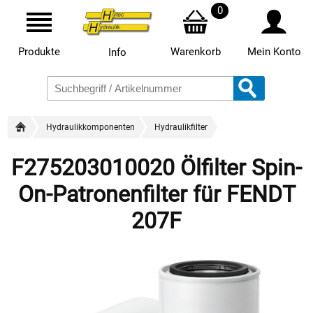
0
Produkte
Warenkorb
Mein Konto
Info
Hydraulikkomponenten
Hydraulikfilter
F275203010020 Ölfilter Spin-
On-Patronenfilter für FENDT
207F