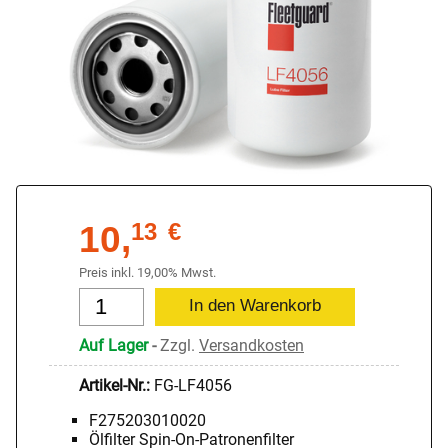
10,
13
€
Preis inkl. 19,00% Mwst.
Auf Lager
-
Zzgl.
Versandkosten
Artikel-Nr.:
FG-LF4056
F275203010020
Ölfilter Spin-On-Patronenfilter