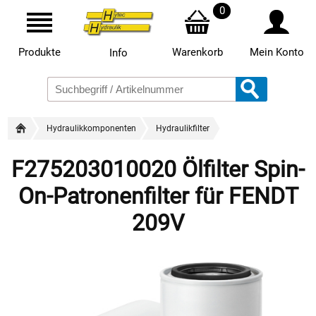
0
Produkte
Warenkorb
Mein Konto
Info
Hydraulikkomponenten
Hydraulikfilter
F275203010020 Ölfilter Spin-
On-Patronenfilter für FENDT
209V