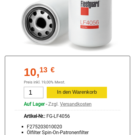
10,
13
€
Preis inkl. 19,00% Mwst.
Auf Lager
-
Zzgl.
Versandkosten
Artikel-Nr.:
FG-LF4056
F275203010020
Ölfilter Spin-On-Patronenfilter