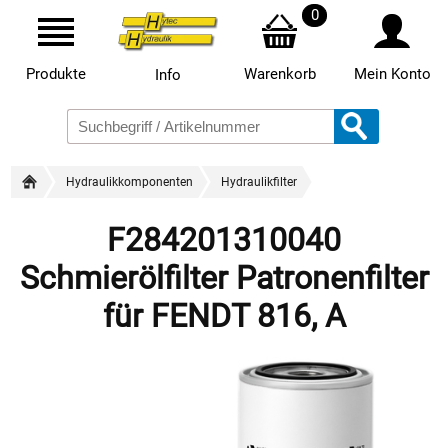
0
Produkte
Warenkorb
Mein Konto
Info
Hydraulikkomponenten
Hydraulikfilter
F284201310040
Schmierölfilter Patronenfilter
für FENDT 816, A