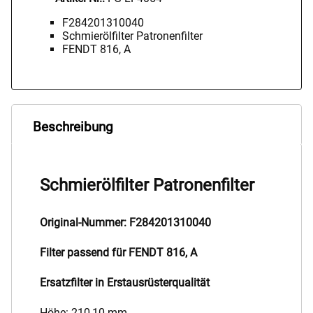
F284201310040
Schmierölfilter Patronenfilter
FENDT 816, A
Beschreibung
Schmierölfilter Patronenfilter
Original-Nummer: F284201310040
Filter passend für FENDT 816, A
Ersatzfilter in Erstausrüsterqualität
Höhe: 210,10 mm