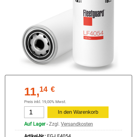
11,
14
€
Preis inkl. 19,00% Mwst.
Auf Lager
-
Zzgl.
Versandkosten
Artikel-Nr.:
FG-LF4054