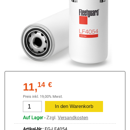
11,
14
€
Preis inkl. 19,00% Mwst.
Auf Lager
-
Zzgl.
Versandkosten
Artikel-Nr.:
FG-LF4054