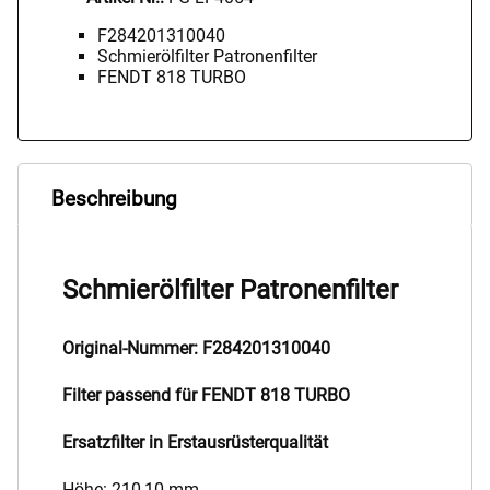
F284201310040
Schmierölfilter Patronenfilter
FENDT 818 TURBO
Beschreibung
Schmierölfilter Patronenfilter
Original-Nummer: F284201310040
Filter passend für FENDT 818 TURBO
Ersatzfilter in Erstausrüsterqualität
Höhe: 210,10 mm