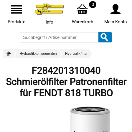
0
Produkte
Warenkorb
Mein Konto
Info
Hydraulikkomponenten
Hydraulikfilter
F284201310040
Schmierölfilter Patronenfilter
für FENDT 818 TURBO