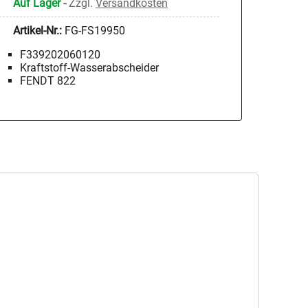
Auf Lager
-
Zzgl.
Versandkosten
Artikel-Nr.:
FG-FS19950
F339202060120
Kraftstoff-Wasserabscheider
FENDT 822