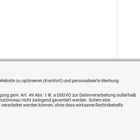
re Website zu optimieren (Komfort) und personalisierte Werbung
ligung gem. Art. 49 Abs. 1 lit. a DSGVO zur Datenverarbeitung außerhalb
chutzniveau nicht zwingend garantiert werden. Sofern eine
n verarbeitet werden können, ohne dass wirksame Rechtsbehelfe
Flexible Zahlung