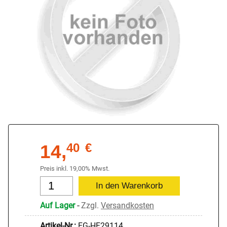
14,
40
€
Preis inkl. 19,00% Mwst.
Auf Lager
-
Zzgl.
Versandkosten
Artikel-Nr.:
FG-HF29114