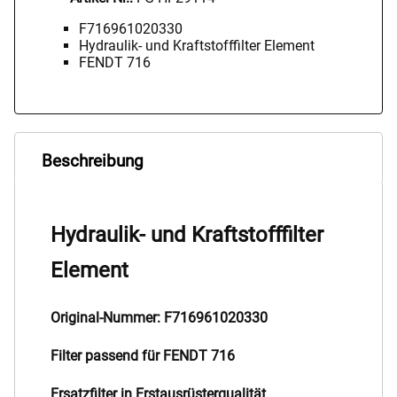
F716961020330
Hydraulik- und Kraftstofffilter Element
FENDT 716
Beschreibung
Hydraulik- und Kraftstofffilter
Element
Original-Nummer: F716961020330
Filter passend für FENDT 716
Ersatzfilter in Erstausrüsterqualität