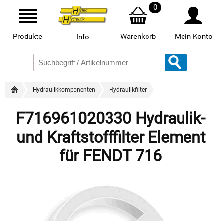
0
Produkte
Warenkorb
Mein Konto
Info
Hydraulikkomponenten
Hydraulikfilter
F716961020330 Hydraulik-
und Kraftstofffilter Element
für FENDT 716