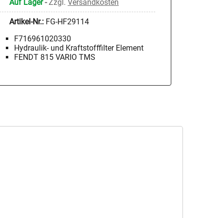
Auf Lager
-
Zzgl.
Versandkosten
Artikel-Nr.:
FG-HF29114
F716961020330
Hydraulik- und Kraftstofffilter Element
FENDT 815 VARIO TMS