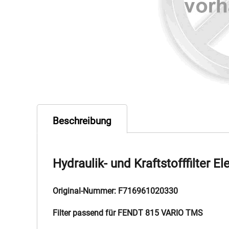
Beschreibung
Hydraulik- und Kraftstofffilter E
Original-Nummer: F716961020330
Filter passend für FENDT 815 VARIO TMS