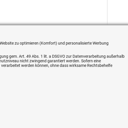
re Website zu optimieren (Komfort) und personalisierte Werbung
Flexible Zahlung
ligung gem. Art. 49 Abs. 1 lit. a DSGVO zur Datenverarbeitung außerhalb
chutzniveau nicht zwingend garantiert werden. Sofern eine
n verarbeitet werden können, ohne dass wirksame Rechtsbehelfe
Vertrag widerrufen