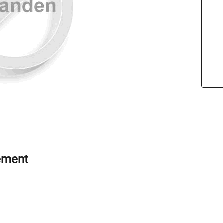
lement