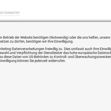
051354569787
 den Betrieb der Website benötigen (Notwendig) oder die uns helfen, unse
tzen zu dürfen, benötigen wir Ihre Einwilligung.
ice
Ihre Hytec-Hydraulik Vorteile
rketing-Datenverarbeitungen freiwillig zu. Dies umfasst auch Ihre Einwil
Auswahl und Verpflichtung der Dienstleister das hohe europäische Datens
Schneller Versand, meist am selben Tag
, dass diese Daten von US-Behörden zu Kontroll- und Überwachungszwecke
nwilligung können Sie jederzeit widerrufen.
Versandkostenfrei ab 150 EUR (innerhalb DE)
Lieferung auf Rechnung (abhängig vom Wert)
Einmonatiges Rückgaberecht
srecht
Über 30 Jahre Erfahrung
Kompetente telefonische Beratung
e