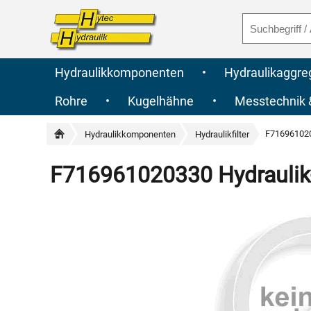
Hydraulikkomponenten
•
Hydraulikaggre
Rohre
•
Kugelhähne
•
Messtechnik
F716961020
Hydraulikkomponenten
Hydraulikfilter
F716961020330 Hydraulik-