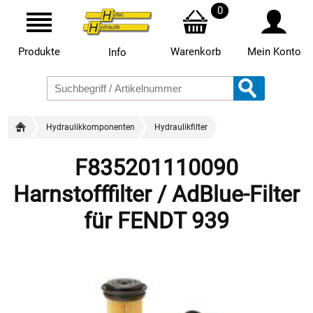
0
Produkte
Warenkorb
Mein Konto
Info
Hydraulikkomponenten
Hydraulikfilter
F835201110090
Harnstofffilter / AdBlue-Filter
für FENDT 939