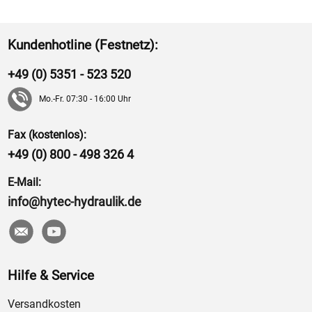
Kundenhotline (Festnetz):
+49 (0) 5351 - 523 520
Mo.-Fr. 07:30 - 16:00 Uhr
Fax (kostenlos):
+49 (0) 800 - 498 326 4
E-Mail:
info@hytec-hydraulik.de
Hilfe & Service
Versandkosten